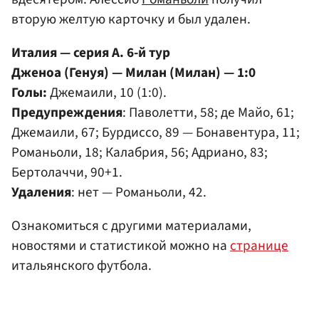
вторую желтую карточку и был удален.
Италия — серия А. 6-й тур
Дженоа (Генуя) — Милан (Милан) — 1:0
Голы:
Джемаили, 10 (1:0).
Предупреждения
: Паволетти, 58; де Майо, 61;
Джемаили, 67; Бурдиссо, 89 — Бонавентура, 11;
Романьоли, 18; Калабрия, 56; Адриано, 83;
Бертолаччи, 90+1.
Удаления
: нет — Романьоли, 42.
Ознакомиться с другими материалами,
новостями и статистикой можно на
странице
итальянского футбола.