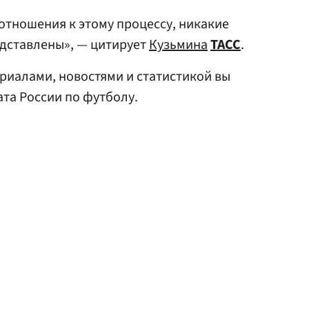
отношения к этому процессу, никакие
едставлены», — цитирует
Кузьмина
ТАСС
.
риалами, новостями и статистикой вы
та России по футболу.