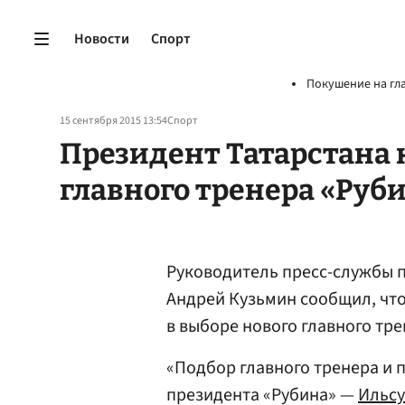
Новости
Спорт
Покушение на гл
15 сентября 2015 13:54
Спорт
Президент Татарстана 
главного тренера «Руб
Руководитель пресс-службы 
Андрей Кузьмин сообщил, что
в выборе нового главного тре
«Подбор главного тренера и 
президента «Рубина» —
Ильс