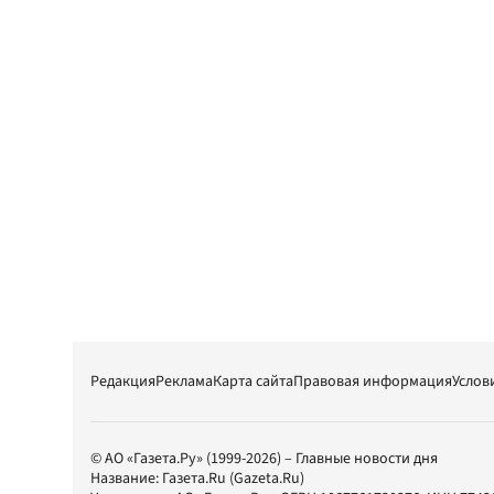
Редакция
Реклама
Карта сайта
Правовая информация
Услов
© АО «Газета.Ру» (1999-2026) – Главные новости дня
Название:
Газета.Ru
(Gazeta.Ru)