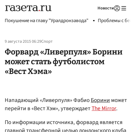
Новости
Авторизоваться
Покушение на главу "Уралдронзавода"
Проблемы с бен
9 августа 2015 06:29
Спорт
Форвард «Ливерпуля» Борини
может стать футболистом
«Вест Хэма»
Нападающий «Ливерпуля» Фабио
Борини
может
перейти в «Вест Хэм», утверждает
The Mirror
.
По информации источника, форвард является
главной трансферной целью лондонского клуба