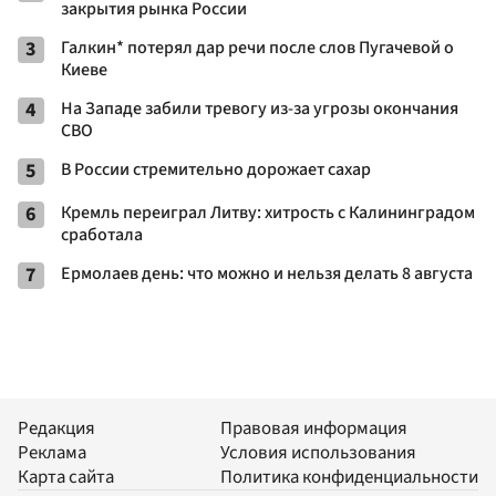
закрытия рынка России
3
Галкин* потерял дар речи после слов Пугачевой о
Киеве
4
На Западе забили тревогу из-за угрозы окончания
СВО
5
В России стремительно дорожает сахар
6
Кремль переиграл Литву: хитрость с Калининградом
сработала
7
Ермолаев день: что можно и нельзя делать 8 августа
Редакция
Правовая информация
Реклама
Условия использования
Карта сайта
Политика конфиденциальности