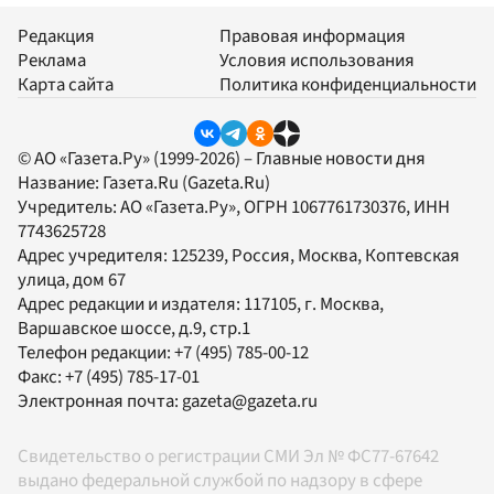
Редакция
Правовая информация
Реклама
Условия использования
Карта сайта
Политика конфиденциальности
© АО «Газета.Ру» (1999-2026) – Главные новости дня
Название:
Газета.Ru
(Gazeta.Ru)
Учредитель:
АО «Газета.Ру»
, ОГРН 1067761730376, ИНН
7743625728
Адрес учредителя: 125239, Россия, Москва, Коптевская
улица, дом 67
Адрес редакции и издателя:
117105
, г.
Москва
,
Варшавское шоссе, д.9, стр.1
Телефон редакции:
+7 (495) 785-00-12
Факс:
+7 (495) 785-17-01
Электронная почта:
gazeta@gazeta.ru
Свидетельство о регистрации СМИ Эл № ФС77-67642
выдано федеральной службой по надзору в сфере