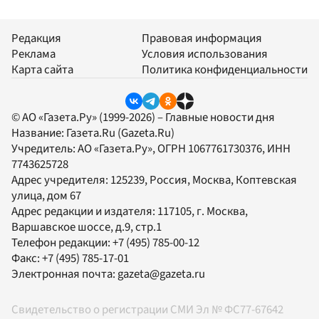
Редакция
Правовая информация
Реклама
Условия использования
Карта сайта
Политика конфиденциальности
© АО «Газета.Ру» (1999-2026) – Главные новости дня
Название:
Газета.Ru
(Gazeta.Ru)
Учредитель:
АО «Газета.Ру»
, ОГРН 1067761730376, ИНН
7743625728
Адрес учредителя: 125239, Россия, Москва, Коптевская
улица, дом 67
Адрес редакции и издателя:
117105
, г.
Москва
,
Варшавское шоссе, д.9, стр.1
Телефон редакции:
+7 (495) 785-00-12
Факс:
+7 (495) 785-17-01
Электронная почта:
gazeta@gazeta.ru
Свидетельство о регистрации СМИ Эл № ФС77-67642