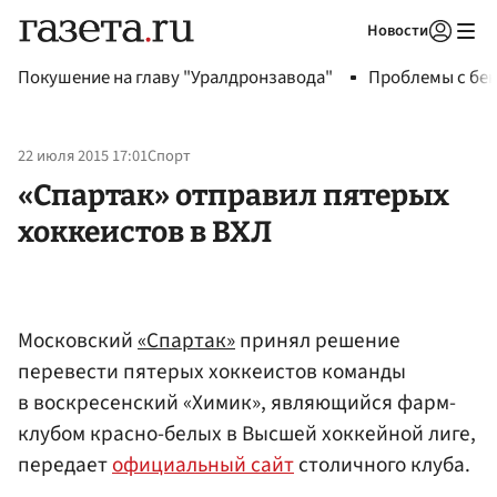
Новости
Авторизоваться
Покушение на главу "Уралдронзавода"
Проблемы с бен
22 июля 2015 17:01
Спорт
«Спартак» отправил пятерых
хоккеистов в ВХЛ
Московский
«Спартак»
принял решение
перевести пятерых хоккеистов команды
в воскресенский «Химик», являющийся фарм-
клубом красно-белых в Высшей хоккейной лиге,
передает
официальный сайт
столичного клуба.