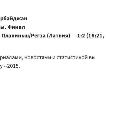
зербайджан
ы. Финал
 Плавиньш/Регза (Латвия) — 1:2 (16:21,
риалами, новостями и статистикой вы
у --2015.