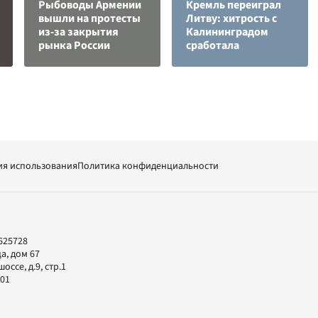
Рыбоводы Армении
Кремль переиграл
вышли на протесты
Литву: хитрость с
из-за закрытия
Калининградом
рынка России
сработала
ия использования
Политика конфиденциальности
625728
а, дом 67
ссе, д.9, стр.1
-01