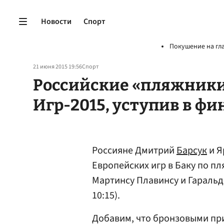
Новости
Спорт
Покушение на гл
21 июня 2015 19:56
Спорт
Российские «пляжники
Игр-2015, уступив в ф
Россияне Дмитрий
Барсук
и Я
Европейских игр в Баку по п
Мартинсу Плавинсу и Гаральдсу
10:15).
Добавим, что бронзовыми при