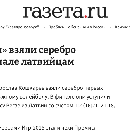
аву "Уралдронзавода"
Проблемы с бензином в России
Кризис с
» взяли серебро
инале латвийцам
рослав Кошкарев взяли серебро первых
ляжному волейболу. В финале они уступили
 Регзе из Латвии со счетом 1:2 (16:21, 21:18,
зерами Игр-2015 стали чехи Премисл