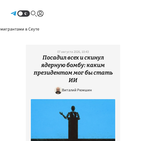
Авторизоваться
 мигрантами в Сеуте
07 августа 2026, 10:43
Посадил всех и скинул
ядерную бомбу: каким
президентом мог бы стать
ИИ
Виталий Рюмшин