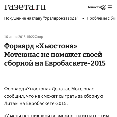
Новости
Авторизоваться
Покушение на главу "Уралдронзавода"
Проблемы с бен
16 июня 2015 15:22
Спорт
Форвард «Хьюстона»
Мотеюнас не поможет своей
сборной на Евробаскете-2015
Форвард «Хьюстона»
Донатас Мотеюнас
сообщил, что не сможет сыграть за сборную
Литвы на Евробаскете-2015.
«У меня нет никакой возможности играть этим