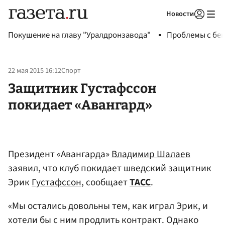
Новости
Авторизоваться
Покушение на главу "Уралдронзавода"
Проблемы с бен
22 мая 2015 16:12
Спорт
Защитник Густафссон
покидает «Авангард»
Президент «Авангарда»
Владимир Шалаев
заявил, что клуб покидает шведский защитник
Эрик
Густафссон
, сообщает
ТАСС
.
«Мы остались довольны тем, как играл Эрик, и
хотели бы с ним продлить контракт. Однако