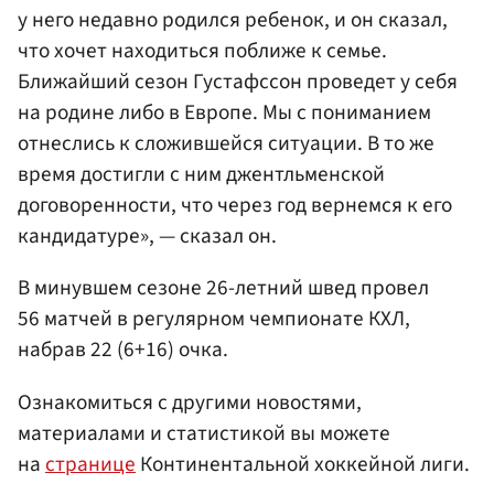
у него недавно родился ребенок, и он сказал,
что хочет находиться поближе к семье.
Ближайший сезон Густафссон проведет у себя
на родине либо в Европе. Мы с пониманием
отнеслись к сложившейся ситуации. В то же
время достигли с ним джентльменской
договоренности, что через год вернемся к его
кандидатуре», — сказал он.
В минувшем сезоне 26-летний швед провел
56 матчей в регулярном чемпионате КХЛ,
набрав 22 (6+16) очка.
Ознакомиться с другими новостями,
материалами и статистикой вы можете
на
странице
Континентальной хоккейной лиги.