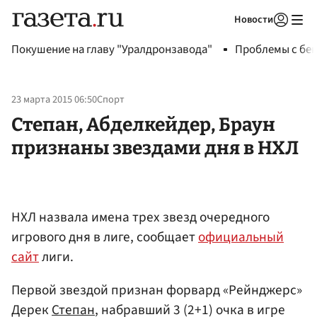
Новости
Авторизоваться
Покушение на главу "Уралдронзавода"
Проблемы с бен
23 марта 2015 06:50
Спорт
Степан, Абделкейдер, Браун
признаны звездами дня в НХЛ
НХЛ назвала имена трех звезд очередного
игрового дня в лиге, сообщает
официальный
сайт
лиги.
Первой звездой признан форвард «Рейнджерс»
Дерек
Степан
, набравший 3 (2+1) очка в игре