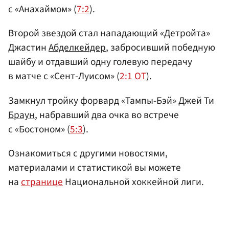
с «Анахаймом» (
7:2
).
Второй звездой стал нападающий «Детройта»
Джастин
Абделкейдер
, забросивший победную
шайбу и отдавший одну голевую передачу
в матче с «Сент-Луисом» (
2:1 ОТ
).
Замкнул тройку форвард «Тампы-Бэй» Джей Ти
Браун
, набравший два очка во встрече
с «Бостоном» (
5:3
).
Ознакомиться с другими новостями,
материалами и статистикой вы можете
на
странице
Национальной хоккейной лиги.