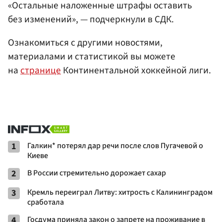
«Остальные наложенные штрафы оставить
без изменений», — подчеркнули в СДК.
Ознакомиться с другими новостями,
материалами и статистикой вы можете
на
странице
Континентальной хоккейной лиги.
1
Галкин* потерял дар речи после слов Пугачевой о
Киеве
2
В России стремительно дорожает сахар
3
Кремль переиграл Литву: хитрость с Калининградом
сработала
4
Госдума приняла закон о запрете на проживание в