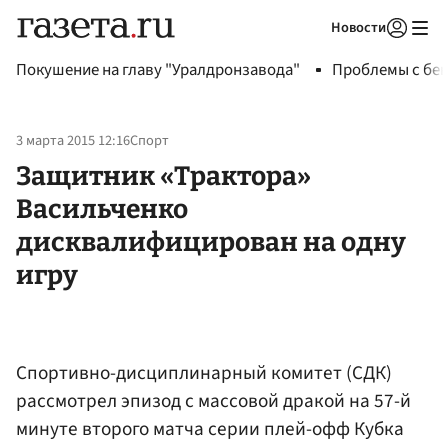
Новости
Авторизоваться
Покушение на главу "Уралдронзавода"
Проблемы с бен
3 марта 2015 12:16
Спорт
Защитник «Трактора»
Васильченко
дисквалифицирован на одну
игру
Спортивно-дисциплинарный комитет (СДК)
рассмотрел эпизод с массовой дракой на 57-й
минуте второго матча серии плей-офф Кубка