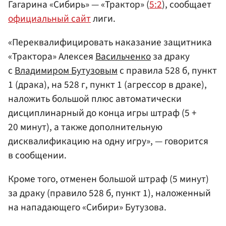
Гагарина «Сибирь» — «Трактор» (
5:2
), сообщает
официальный сайт
лиги.
«Переквалифицировать наказание защитника
«Трактора» Алексея
Васильченко
за драку
с
Владимиром Бутузовым
с правила 528 б, пункт
1 (драка), на 528 г, пункт 1 (агрессор в драке),
наложить большой плюс автоматически
дисциплинарный до конца игры штраф (5 +
20 минут), а также дополнительную
дисквалификацию на одну игру», — говорится
в сообщении.
Кроме того, отменен большой штраф (5 минут)
за драку (правило 528 б, пункт 1), наложенный
на нападающего «Сибири» Бутузова.