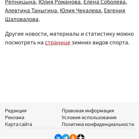
Репницына
,
Юлия Романова
,
Елена Соболева
,
Алевтина Таныгина
,
Юлия Чекалева
,
Евгения
Шаповалова
.
Другие новости, материалы и статистику можно
посмотреть на
странице
зимних видов спорта.
Редакция
Правовая информация
Реклама
Условия использования
Карта сайта
Политика конфиденциальности