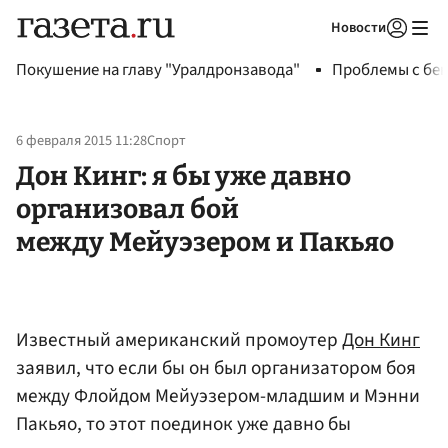
Новости
Авторизоваться
Покушение на главу "Уралдронзавода"
Проблемы с бен
6 февраля 2015 11:28
Спорт
Дон Кинг: я бы уже давно
организовал бой
между Мейуэзером и Пакьяо
Известный американский промоутер
Дон Кинг
заявил, что если бы он был организатором боя
между Флойдом Мейуэзером-младшим и Мэнни
Пакьяо, то этот поединок уже давно бы