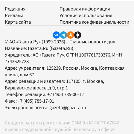
Редакция
Правовая информация
Реклама
Условия использования
Карта сайта
Политика конфиденциальности
© АО «Газета.Ру» (1999-2026) – Главные новости дня
Название:
Газета.Ru
(Gazeta.Ru)
Учредитель:
АО «Газета.Ру»
, ОГРН 1067761730376, ИНН
7743625728
Адрес учредителя: 125239, Россия, Москва, Коптевская
улица, дом 67
Адрес редакции и издателя:
117105
, г.
Москва
,
Варшавское шоссе, д.9, стр.1
Телефон редакции:
+7 (495) 785-00-12
Факс:
+7 (495) 785-17-01
Электронная почта:
gazeta@gazeta.ru
Свидетельство о регистрации СМИ Эл № ФС77-67642
выдано федеральной службой по надзору в сфере