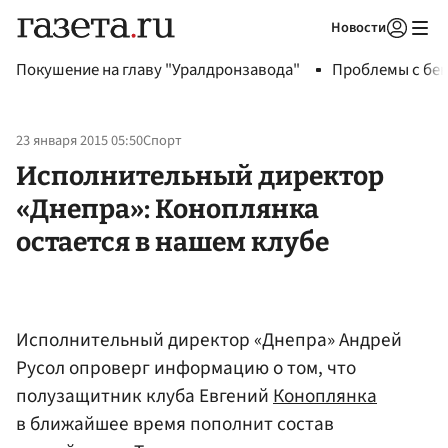
Новости
Авторизоваться
Покушение на главу "Уралдронзавода"
Проблемы с бен
23 января 2015 05:50
Спорт
Исполнительный директор
«Днепра»: Коноплянка
остается в нашем клубе
Исполнительный директор «Днепра» Андрей
Русол опроверг информацию о том, что
полузащитник клуба Евгений
Коноплянка
в ближайшее время пополнит состав