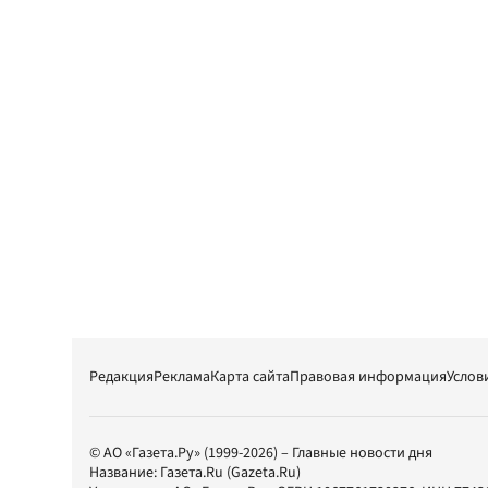
Редакция
Реклама
Карта сайта
Правовая информация
Услов
© АО «Газета.Ру» (1999-2026) – Главные новости дня
Название:
Газета.Ru
(Gazeta.Ru)