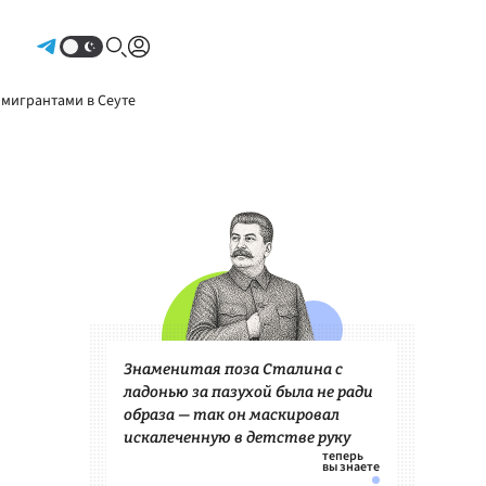
Авторизоваться
 мигрантами в Сеуте
Знаменитая поза Сталина с
ладонью за пазухой была не ради
образа — так он маскировал
искалеченную в детстве руку