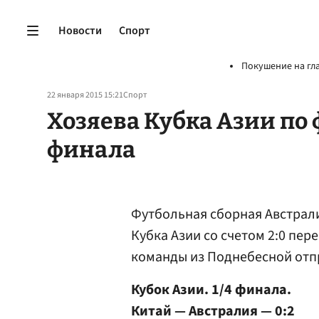
Новости
Спорт
Покушение на гл
22 января 2015 15:21
Спорт
Хозяева Кубка Азии по 
финала
Футбольная сборная Австрал
Кубка Азии со счетом 2:0 пер
команды из Поднебесной от
Кубок Азии. 1/4 финала.
Китай — Австралия — 0:2