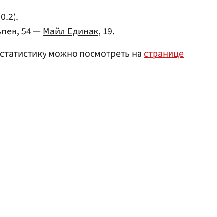
0:2).
пен, 54 —
Майл Единак
, 19.
 статистику можно посмотреть на
странице