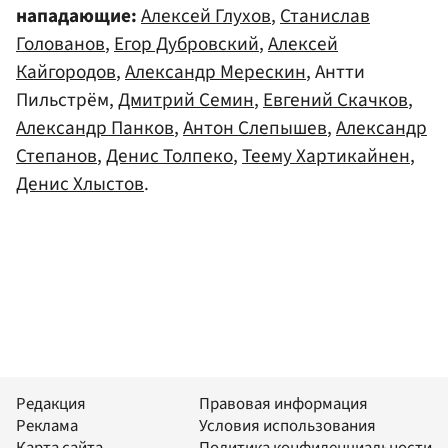
нападающие:
Алексей Глухов
,
Станислав
Голованов
,
Егор Дубровский
,
Алексей
Кайгородов
,
Александр Мерескин
, Антти
Пильстрём,
Дмитрий Семин
,
Евгений Скачков
,
Александр Панков
,
Антон Слепышев
,
Александр
Степанов
,
Денис Толпеко
,
Теему Хартикайнен
,
Денис Хлыстов
.
Редакция
Правовая информация
Реклама
Условия использования