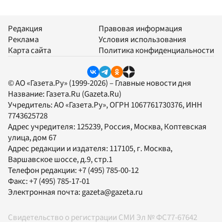
Редакция
Правовая информация
Реклама
Условия использования
Карта сайта
Политика конфиденциальности
© АО «Газета.Ру» (1999-2026) – Главные новости дня
Название:
Газета.Ru
(Gazeta.Ru)
Учредитель:
АО «Газета.Ру»
, ОГРН 1067761730376, ИНН
7743625728
Адрес учредителя: 125239, Россия, Москва, Коптевская
улица, дом 67
Адрес редакции и издателя:
117105
, г.
Москва
,
Варшавское шоссе, д.9, стр.1
Телефон редакции:
+7 (495) 785-00-12
Факс:
+7 (495) 785-17-01
Электронная почта:
gazeta@gazeta.ru
Свидетельство о регистрации СМИ Эл № ФС77-67642