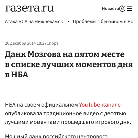
Новости
Авторизоваться
Атака ВСУ на Нижнекамск
Проблемы с бензином в Рос
20 декабря 2014 18:27
Спорт
Данк Мозгова на пятом месте
в списке лучших моментов дня
в НБА
НБА на своем официальном
YouTube-канале
опубликовала традиционное видео с десятью
лучшими моментами прошедшего игрового дня.
Мощный данк российского центрового