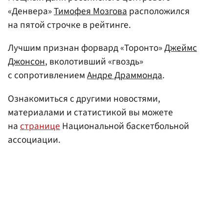
«Денвера»
Тимофея Мозгова
расположился
на пятой строчке в рейтинге.
Лучшим признан форвард «Торонто»
Джеймс
Джонсон
, вколотивший «гвоздь»
с сопротивлением
Андре Драммонда
.
Ознакомиться с другими новостями,
материалами и статистикой вы можете
на
странице
Национальной баскетбольной
ассоциации.