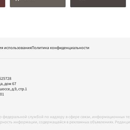
ия использования
Политика конфиденциальности
625728
а, дом 67
ссе, д.9, стр.1
-01
но федеральной службой по надзору в сфере связи, информационных т
товерность информации, содержащейся в рекламных объявлениях. Редак