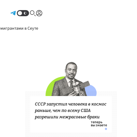
Авторизоваться
 мигрантами в Сеуте
СССР запустил человека в космос
раньше, чем по всему США
разрешили межрасовые браки