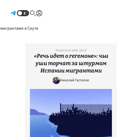
Авторизоваться
 мигрантами в Сеуте
05 августа 2026, 18:10
«Речь идет о гегемоне»: чьи
уши торчат за штурмом
Испании мигрантами
Николай Гастелло