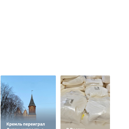
Кремль переиграл
"