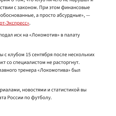
тствии с законом. При этом финансовые
еобоснованные, а просто абсурдные», —
рт-Экспресс»
.
 подал иск на «Локомотив» в палату
ы с клубом 15 сентября после нескольких
кт со специалистом не расторгнут.
авного тренера «Локомотива» был
риалами, новостями и статистикой вы
та России по футболу.