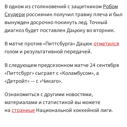
В одном из столкновений с защитником
Робом
Скудери
россиянин получил травму плеча и был
вынужден досрочно покинуть лед. Точный
диагноз будет поставлен Дацюку во вторник.
В матче против «Питтсбурга» Дацюк
отметился
голом и результативной передачей.
В следующем предсезонном матче 24 сентября
«Питтсбург» сыграет с «Коламбусом», а
«Детройт» — с «Чикаго».
Ознакомиться с другими новостями,
материалами и статистикой вы можете
на
странице
Национальной хоккейной лиги.