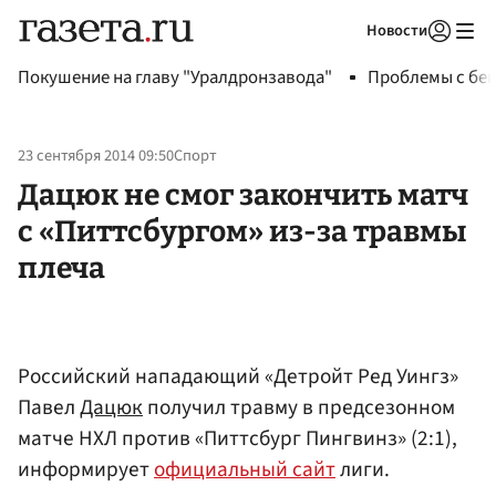
Новости
Авторизоваться
Покушение на главу "Уралдронзавода"
Проблемы с бен
23 сентября 2014 09:50
Спорт
Дацюк не смог закончить матч
с «Питтсбургом» из-за травмы
плеча
Российский нападающий «Детройт Ред Уингз»
Павел
Дацюк
получил травму в предсезонном
матче НХЛ против «Питтсбург Пингвинз» (2:1),
информирует
официальный сайт
лиги.