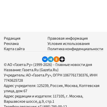
Редакция
Правовая информация
Реклама
Условия использования
Карта сайта
Политика конфиденциальности
© АО «Газета.Ру» (1999-2026) – Главные новости дня
Название:
Газета.Ru
(Gazeta.Ru)
Учредитель:
АО «Газета.Ру»
, ОГРН 1067761730376, ИНН
7743625728
Адрес учредителя: 125239, Россия, Москва, Коптевская
улица, дом 67
Адрес редакции и издателя:
117105
, г.
Москва
,
Варшавское шоссе, д.9, стр.1
Телефон редакции:
+7 (495) 785-00-12