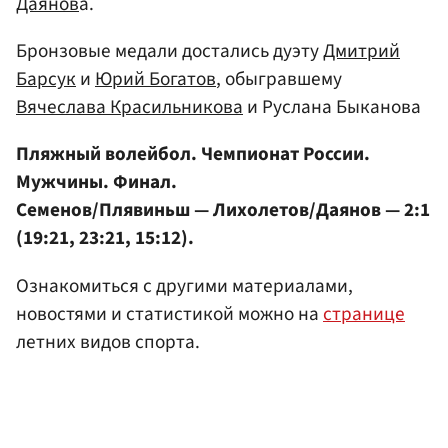
Даянов
а.
Бронзовые медали достались дуэту
Дмитрий
Барсук
и
Юрий Богатов
, обыгравшему
Вячеслава Красильникова
и Руслана Быканова
Пляжный волейбол. Чемпионат России.
Мужчины. Финал.
Семенов/Плявиньш — Лихолетов/Даянов — 2:1
(19:21, 23:21, 15:12).
Ознакомиться с другими материалами,
новостями и статистикой можно на
странице
летних видов спорта.