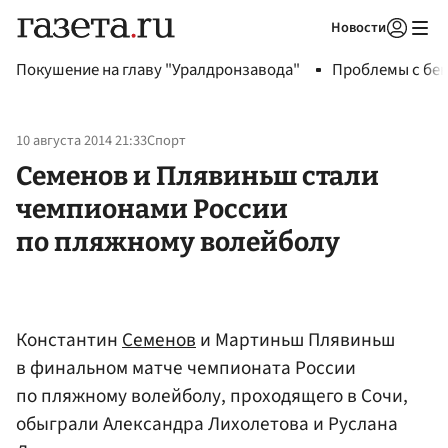
Новости
Авторизоваться
Покушение на главу "Уралдронзавода"
Проблемы с бен
10 августа 2014 21:33
Спорт
Семенов и Плявиньш стали
чемпионами России
по пляжному волейболу
Константин
Семенов
и Мартиньш Плявиньш
в финальном матче чемпионата России
по пляжному волейболу, проходящего в Сочи,
обыграли Александра Лихолетова и Руслана