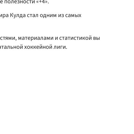
ле полезности «+4».
ра Кулда стал одним из самых
стями, материалами и статистикой вы
тальной хоккейной лиги.