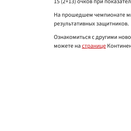
15 (2+13) очков при показате
На прошедшем чемпионате ми
результативных защитников.
Ознакомиться с другими ново
можете на
странице
Континен