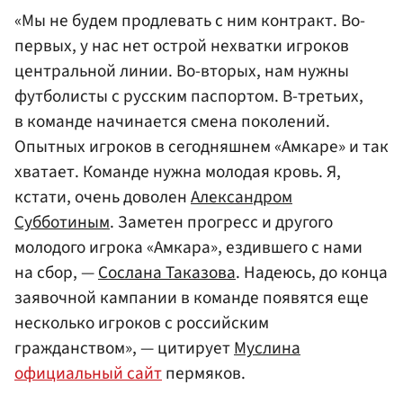
«Мы не будем продлевать с ним контракт. Во-
первых, у нас нет острой нехватки игроков
центральной линии. Во-вторых, нам нужны
футболисты с русским паспортом. В-третьих,
в команде начинается смена поколений.
Опытных игроков в сегодняшнем «Амкаре» и так
хватает. Команде нужна молодая кровь. Я,
кстати, очень доволен
Александром
Субботиным
. Заметен прогресс и другого
молодого игрока «Амкара», ездившего с нами
на сбор, —
Сослана Таказова
. Надеюсь, до конца
заявочной кампании в команде появятся еще
несколько игроков с российским
гражданством», — цитирует
Муслина
официальный сайт
пермяков.