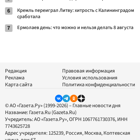
6
Кремль переиграл Литву: хитрость с Калининградом
сработала
7
Ермолаев день: что можно и нельзя делать 8 августа
Редакция
Правовая информация
Реклама
Условия использования
Карта сайта
Политика конфиденциальности
© АО «Газета.Ру» (1999-2026) – Главные новости дня
Название:
Газета.Ru
(Gazeta.Ru)
Учредитель:
АО «Газета.Ру»
, ОГРН 1067761730376, ИНН
7743625728
Адрес учредителя: 125239, Россия, Москва, Коптевская
улица, дом 67