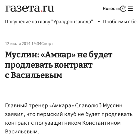
Новости
Авторизоваться
Покушение на главу "Уралдронзавода"
Проблемы с бен
12 июля 2014 19:34
Спорт
Муслин: «Амкар» не будет
продлевать контракт
с Васильевым
Главный тренер «Амкара» Славолюб Муслин
заявил, что пермский клуб не будет продлевать
контракт с полузащитником Константином
Васильевым
.