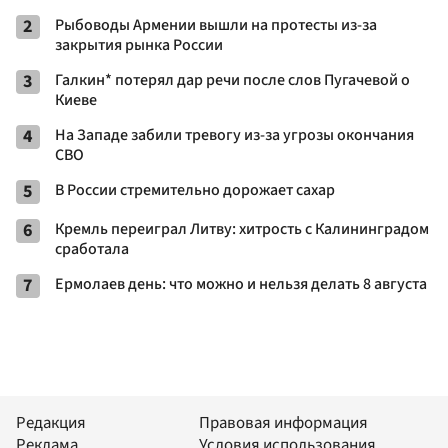
2
Рыбоводы Армении вышли на протесты из-за
закрытия рынка России
3
Галкин* потерял дар речи после слов Пугачевой о
Киеве
4
На Западе забили тревогу из-за угрозы окончания
СВО
5
В России стремительно дорожает сахар
6
Кремль переиграл Литву: хитрость с Калининградом
сработала
7
Ермолаев день: что можно и нельзя делать 8 августа
Редакция
Правовая информация
Реклама
Условия использования