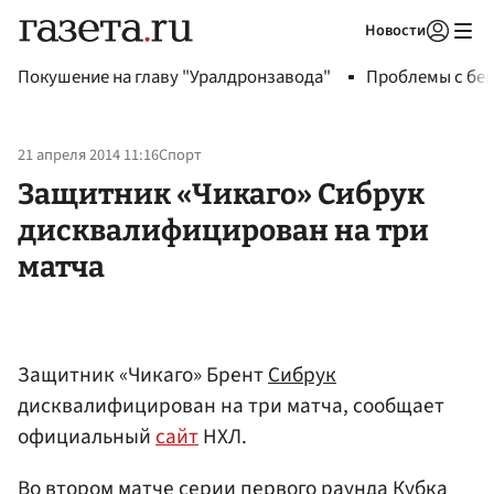
Новости
Авторизоваться
Покушение на главу "Уралдронзавода"
Проблемы с бен
21 апреля 2014 11:16
Спорт
Защитник «Чикаго» Сибрук
дисквалифицирован на три
матча
Защитник «Чикаго» Брент
Сибрук
дисквалифицирован на три матча, сообщает
официальный
сайт
НХЛ.
Во втором матче серии первого раунда Кубка