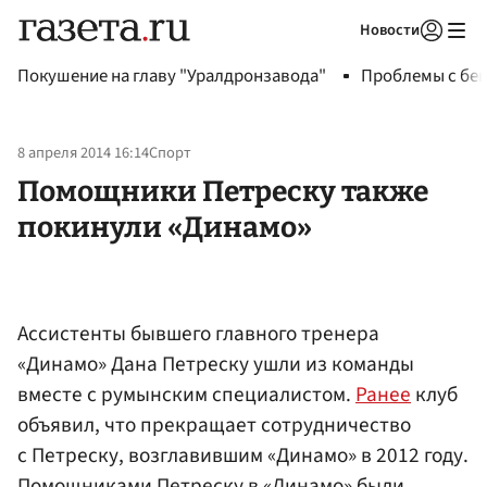
Новости
Авторизоваться
Покушение на главу "Уралдронзавода"
Проблемы с бен
8 апреля 2014 16:14
Спорт
Помощники Петреску также
покинули «Динамо»
Ассистенты бывшего главного тренера
«Динамо» Дана Петреску ушли из команды
вместе с румынским специалистом.
Ранее
клуб
объявил, что прекращает сотрудничество
с Петреску, возглавившим «Динамо» в 2012 году.
Помощниками Петреску в «Динамо» были