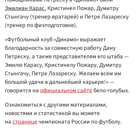
Эмилиан Карас
, Кристинел Пожар, Думитру
Стынгачу (тренер вратарей) и Петре Лазареску
(тренер по физподготовке).
«Футбольный клуб «Динамо» выражает
благодарность за совместную работу Дану
Петреску, а также представителям его штаба —
Эмилю Карасу, Кристинелу Пожару, Думитру
Стынгачу, Петре Лазареску. Желаем всем им
большой удачи в дальнейшей карьере!» —
говорится на
официальном сайте
бело-голубых.
Ознакомиться с другими материалами,
новостями и статистикой вы можете
на
странице
чемпионата России по футболу.