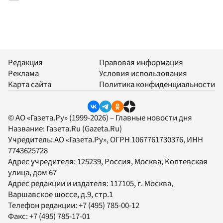
Редакция
Правовая информация
Реклама
Условия использования
Карта сайта
Политика конфиденциальности
© АО «Газета.Ру» (1999-2026) – Главные новости дня
Название:
Газета.Ru
(Gazeta.Ru)
Учредитель:
АО «Газета.Ру»
, ОГРН 1067761730376, ИНН
7743625728
Адрес учредителя: 125239, Россия, Москва, Коптевская
улица, дом 67
Адрес редакции и издателя:
117105
, г.
Москва
,
Варшавское шоссе, д.9, стр.1
Телефон редакции:
+7 (495) 785-00-12
Факс:
+7 (495) 785-17-01