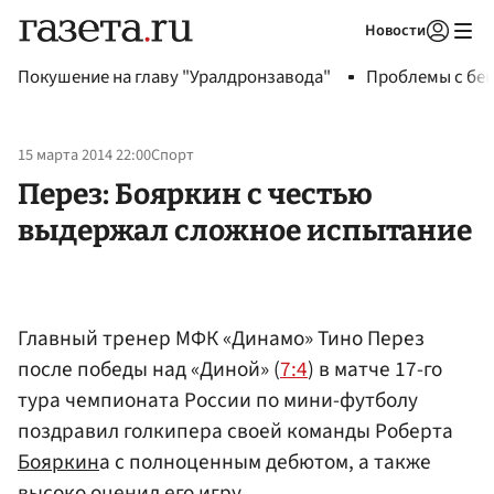
Новости
Авторизоваться
Покушение на главу "Уралдронзавода"
Проблемы с бен
15 марта 2014 22:00
Спорт
Перез: Бояркин с честью
выдержал сложное испытание
Главный тренер МФК «Динамо» Тино Перез
после победы над «Диной» (
7:4
) в матче 17-го
тура чемпионата России по мини-футболу
поздравил голкипера своей команды Роберта
Бояркин
а с полноценным дебютом, а также
высоко оценил его игру.