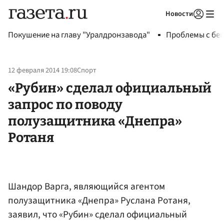
Новости
Авторизоваться
Покушение на главу "Уралдронзавода"
Проблемы с бен
12 февраля 2014 19:08
Спорт
«Рубин» сделал официальный
запрос по поводу
полузащитника «Днепра»
Ротаня
Шандор Варга, являющийся агентом
полузащитника «Днепра» Руслана Ротаня,
заявил, что «Рубин» сделал официальный