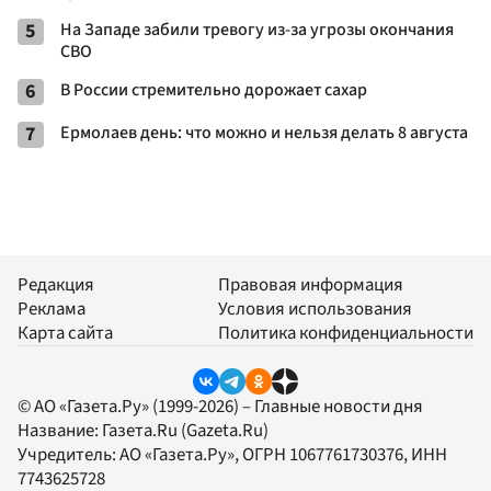
5
На Западе забили тревогу из-за угрозы окончания
СВО
6
В России стремительно дорожает сахар
7
Ермолаев день: что можно и нельзя делать 8 августа
Редакция
Правовая информация
Реклама
Условия использования
Карта сайта
Политика конфиденциальности
© АО «Газета.Ру» (1999-2026) – Главные новости дня
Название:
Газета.Ru
(Gazeta.Ru)
Учредитель:
АО «Газета.Ру»
, ОГРН 1067761730376, ИНН
7743625728