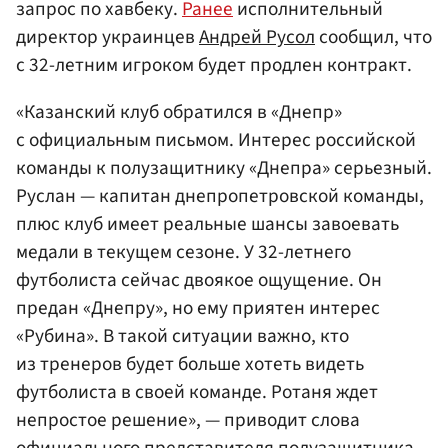
запрос по хавбеку.
Ранее
исполнительный
директор украинцев
Андрей Русол
сообщил, что
с 32-летним игроком будет продлен контракт.
«Казанский клуб обратился в «Днепр»
с официальным письмом. Интерес российской
команды к полузащитнику «Днепра» серьезный.
Руслан — капитан днепропетровской команды,
плюс клуб имеет реальные шансы завоевать
медали в текущем сезоне. У 32-летнего
футболиста сейчас двоякое ощущение. Он
предан «Днепру», но ему приятен интерес
«Рубина». В такой ситуации важно, кто
из тренеров будет больше хотеть видеть
футболиста в своей команде. Ротаня ждет
непростое решение», — приводит слова