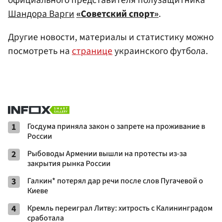
официального представителя полузащитника
Шандора Варги
«Советский спорт»
.
Другие новости, материалы и статистику можно
посмотреть на
странице
украинского футбола.
1
Госдума приняла закон о запрете на проживание в
России
2
Рыбоводы Армении вышли на протесты из-за
закрытия рынка России
3
Галкин* потерял дар речи после слов Пугачевой о
Киеве
4
Кремль переиграл Литву: хитрость с Калининградом
сработала