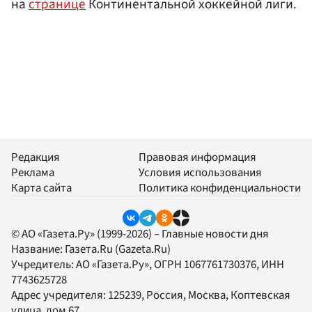
на
странице
Континентальной хоккейной лиги.
Редакция
Правовая информация
Реклама
Условия использования
Карта сайта
Политика конфиденциальности
© АО «Газета.Ру» (1999-2026) – Главные новости дня
Название:
Газета.Ru
(Gazeta.Ru)
Учредитель:
АО «Газета.Ру»
, ОГРН 1067761730376, ИНН
7743625728
Адрес учредителя: 125239, Россия, Москва, Коптевская
улица, дом 67