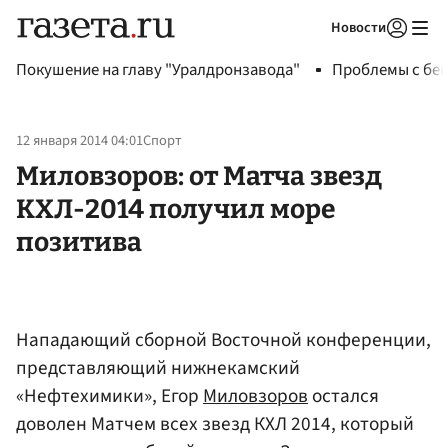
Новости
Авторизоваться
Покушение на главу "Уралдронзавода"
Проблемы с бен
12 января 2014 04:01
Спорт
Миловзоров: от Матча звезд
КХЛ-2014 получил море
позитива
Нападающий сборной Восточной конференции,
представляющий нижнекамский
«Нефтехимики», Егор
Миловзоров
остался
доволен Матчем всех звезд КХЛ 2014, который