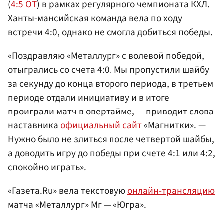
(
4:5 ОТ
) в рамках регулярного чемпионата КХЛ.
Ханты-мансийская команда вела по ходу
встречи 4:0, однако не смогла добиться победы.
«Поздравляю «Металлург» с волевой победой,
отыгрались со счета 4:0. Мы пропустили шайбу
за секунду до конца второго периода, в третьем
периоде отдали инициативу и в итоге
проиграли матч в овертайме, — приводит слова
наставника
официальный сайт
«Магнитки». —
Нужно было не злиться после четвертой шайбы,
а доводить игру до победы при счете 4:1 или 4:2,
спокойно играть».
«Газета.Ru» вела текстовую
онлайн-трансляцию
матча «Металлург» Мг — «Югра».