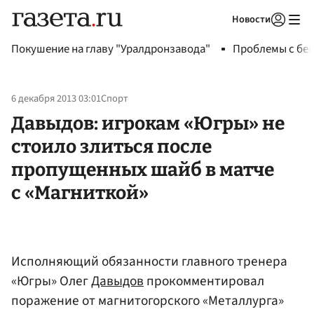
Новости
Авторизоваться
Покушение на главу "Уралдронзавода"
Проблемы с бен
6 декабря 2013 03:01
Спорт
Давыдов: игрокам «Югры» не
стоило злиться после
пропущенных шайб в матче
с «Магниткой»
Исполняющий обязанности главного тренера
«Югры» Олег
Давыдов
прокомментировал
поражение от магнитогорского «Металлурга»