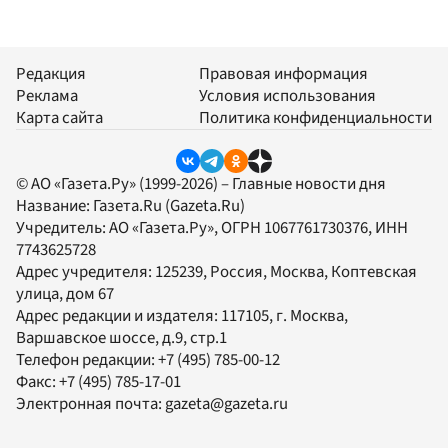
Редакция
Правовая информация
Реклама
Условия использования
Карта сайта
Политика конфиденциальности
© АО «Газета.Ру» (1999-2026) – Главные новости дня
Название:
Газета.Ru
(Gazeta.Ru)
Учредитель:
АО «Газета.Ру»
, ОГРН 1067761730376, ИНН
7743625728
Адрес учредителя: 125239, Россия, Москва, Коптевская
улица, дом 67
Адрес редакции и издателя:
117105
, г.
Москва
,
Варшавское шоссе, д.9, стр.1
Телефон редакции:
+7 (495) 785-00-12
Факс:
+7 (495) 785-17-01
Электронная почта:
gazeta@gazeta.ru