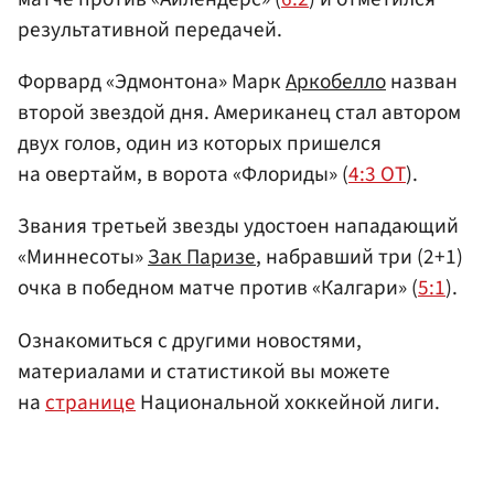
результативной передачей.
Форвард «Эдмонтона» Марк
Аркобелло
назван
второй звездой дня. Американец стал автором
двух голов, один из которых пришелся
на овертайм, в ворота «Флориды» (
4:3 ОТ
).
Звания третьей звезды удостоен нападающий
«Миннесоты»
Зак Паризе
, набравший три (2+1)
очка в победном матче против «Калгари» (
5:1
).
Ознакомиться с другими новостями,
материалами и статистикой вы можете
на
странице
Национальной хоккейной лиги.