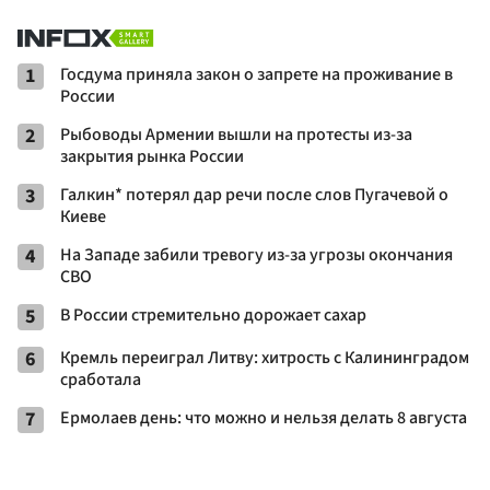
1
Госдума приняла закон о запрете на проживание в
России
2
Рыбоводы Армении вышли на протесты из-за
закрытия рынка России
3
Галкин* потерял дар речи после слов Пугачевой о
Киеве
4
На Западе забили тревогу из-за угрозы окончания
СВО
5
В России стремительно дорожает сахар
6
Кремль переиграл Литву: хитрость с Калининградом
сработала
7
Ермолаев день: что можно и нельзя делать 8 августа