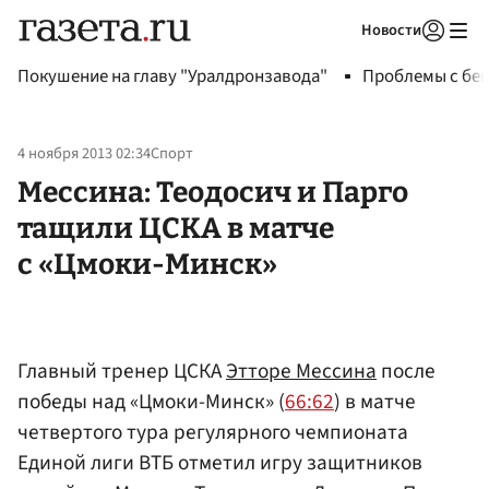
Новости
Авторизоваться
Покушение на главу "Уралдронзавода"
Проблемы с бен
4 ноября 2013 02:34
Спорт
Мессина: Теодосич и Парго
тащили ЦСКА в матче
с «Цмоки-Минск»
Главный тренер ЦСКА
Этторе Мессина
после
победы над «Цмоки-Минск» (
66:62
) в матче
четвертого тура регулярного чемпионата
Единой лиги ВТБ отметил игру защитников