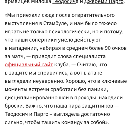
армейцев Милоша
Теодосич
а и
Джереми Парго
.
«Мы приехали сюда после отвратительного
выступления в Стамбуле, и нам было тяжело
играть не только психологически, но и потому,
что наши соперники умело действуют
в нападении, набирая в среднем более 90 очков
за матч, — приводит слова специалиста
официальный сайт
клуба. — Считаю, что
в защите мы справились, а вот в атаке
выглядели неуверенно. Хорошо, что в ключевые
моменты встречи сработали без паники,
дисциплинированно шли в проходы, находили
броски. Важно, что наша пара защитников —
Теодосич и Парго – выглядела достаточно
сильно, чтобы тащить команду за собой».