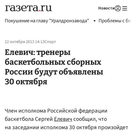
Новости
Авторизоваться
Покушение на главу "Уралдронзавода"
Проблемы с бен
22 октября 2013 14:13
Спорт
Елевич: тренеры
баскетбольных сборных
России будут объявлены
30 октября
Член исполкома Российской федерации
баскетбола Сергей
Елевич
сообщил, что
на заседании исполкома 30 октября произойдет