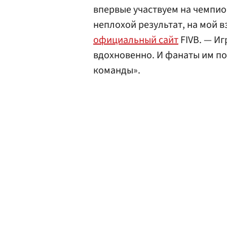
впервые участвуем на чемпион
неплохой результат, на мой в
официальный сайт
FIVB. — Иг
вдохновенно. И фанаты им п
команды».