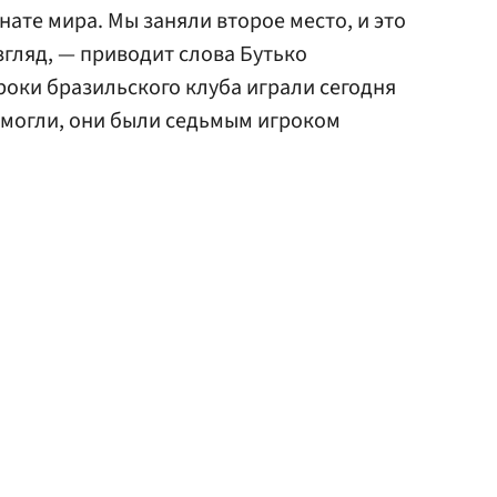
ате мира. Мы заняли второе место, и это
згляд, — приводит слова Бутько
роки бразильского клуба играли сегодня
омогли, они были седьмым игроком