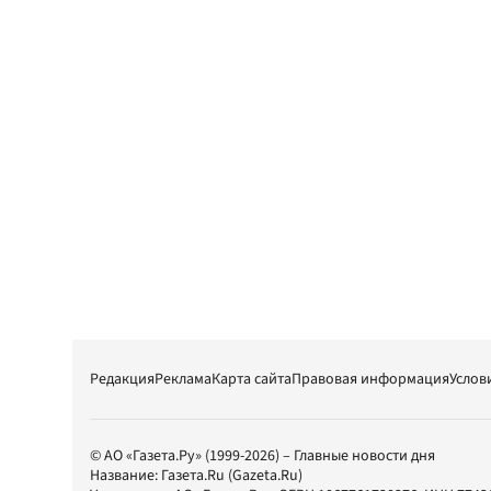
Редакция
Реклама
Карта сайта
Правовая информация
Услов
© АО «Газета.Ру» (1999-2026) – Главные новости дня
Название:
Газета.Ru
(Gazeta.Ru)