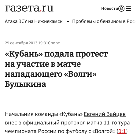
Новости
Авторизоваться
Атака ВСУ на Нижнекамск
Проблемы с бензином в Рос
29 сентября 2013 19:31
Спорт
«Кубань» подала протест
на участие в матче
нападающего «Волги»
Булыкина
Начальник команды «Кубань»
Евгений Зайцев
внес в официальный протокол матча 11-го тура
чемпионата России по футболу с «Волгой» (
0:1
)