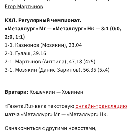
Егор Мартынов
.
КХЛ. Регулярный чемпионат.
«Металлург» Мг — «Металлург» Нк — 3:1 (0:0,
2:0, 1:1)
1-0. Казионов (Мозякин), 23.04
2-0. Гулаш, 39.16
2-1. Мартынов (Анттила), 47.18 (4х5)
3-1. Мозякин (
Данис Зарипов
), 56.35 (5х4)
Вратари:
Кошечкин — Ховинен
«Газета.Ru» вела текстовую
онлайн-трансляцию
матча «Металлург» Мг — «Металлург» Нк.
Ознакомиться с другими новостями,