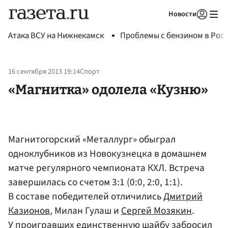
Новости
Авторизоваться
Атака ВСУ на Нижнекамск
Проблемы с бензином в Рос
16 сентября 2013 19:14
Спорт
«Магнитка» одолела «Кузню»
Магнитогорский «Металлург» обыграл
одноклубников из Новокузнецка в домашнем
матче регулярного чемпионата КХЛ. Встреча
завершилась со счетом 3:1 (0:0, 2:0, 1:1).
В составе победителей отличились
Дмитрий
Казионов
, Милан Гулаш и
Сергей Мозякин
.
У проигравших единственную шайбу забросил