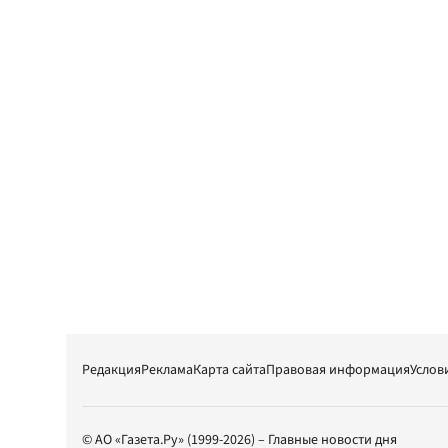
Редакция
Реклама
Карта сайта
Правовая информация
Услов
© АО «Газета.Ру» (1999-2026) – Главные новости дня