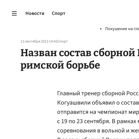
Новости
Спорт
Покушение на гл
12 сентября 2013 14:42
Спорт
Назван состав сборной 
римской борьбе
Главный тренер сборной Росс
Когуашвили объявил о соста
отправится на чемпионат мир
с 19 по 23 сентября. В рамка
соревнования в вольной и же