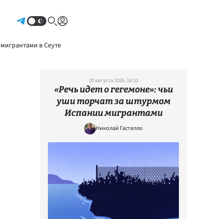
Авторизоваться
 мигрантами в Сеуте
05 августа 2026, 18:10
«Речь идет о гегемоне»: чьи
уши торчат за штурмом
Испании мигрантами
Николай Гастелло