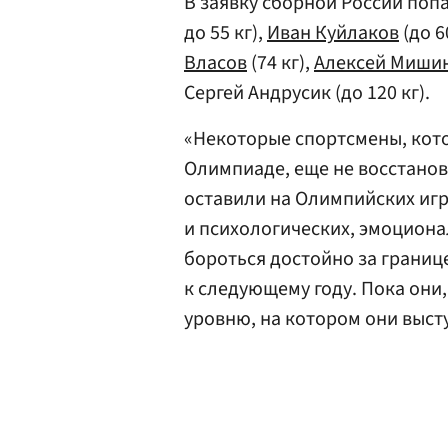
В заявку сборной России поп
до 55 кг),
Иван Куйлаков
(до 6
Власов
(74 кг),
Алексей Миши
Сергей Андрусик (до 120 кг).
«Некоторые спортсмены, кот
Олимпиаде, еще не восстанов
оставили на Олимпийских игр
и психологических, эмоционал
бороться достойно за границе
к следующему году. Пока они,
уровню, на котором они выст