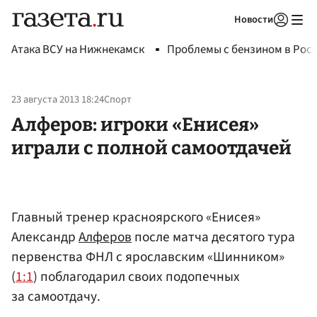
Новости
Авторизоваться
Атака ВСУ на Нижнекамск
Проблемы с бензином в Рос
23 августа 2013 18:24
Спорт
Алферов: игроки «Енисея»
играли с полной самоотдачей
Главный тренер красноярского «Енисея»
Александр
Алферов
после матча десятого тура
первенства ФНЛ с ярославским «Шинником»
(
1:1
) поблагодарил своих подопечных
за самоотдачу.