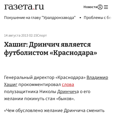
Новости
Авторизоваться
Покушение на главу "Уралдронзавода"
Проблемы с бен
14 августа 2013 02:15
Спорт
Хашиг: Дринчич является
футболистом «Краснодара»
Генеральный директор «Краснодара»
Владимир
Хашиг
прокомментировал
слова
полузащитника Николы
Дринчич
а о его
желании покинуть стан «быков».
«Чем обусловлено желание Дринчича сменить