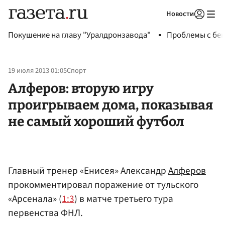
Новости
Авторизоваться
Покушение на главу "Уралдронзавода"
Проблемы с бен
19 июля 2013 01:05
Спорт
Алферов: вторую игру
проигрываем дома, показывая
не самый хороший футбол
Главный тренер «Енисея» Александр
Алферов
прокомментировал поражение от тульского
«Арсенала» (
1:3
) в матче третьего тура
первенства ФНЛ.