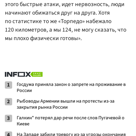
этого быстрые атаки, идет нервозность, люди
начинают обижаться друг на друга. Хотя
по статистике то же «Торпедо» набежало
120 километров, а мы 124, не могу сказать, что
мы плохо физически готовы».
1
Госдума приняла закон о запрете на проживание в
России
2
Рыбоводы Армении вышли на протесты из-за
закрытия рынка России
3
Галкин* потерял дар речи после слов Пугачевой о
Киеве
4
На Западе забили тревогу из-за угрозы окончания