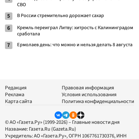
СВО
5
В России стремительно дорожает сахар
6
Кремль переиграл Литву: хитрость с Калининградом
сработала
7
Ермолаев день: что можно и нельзя делать 8 августа
Редакция
Правовая информация
Реклама
Условия использования
Карта сайта
Политика конфиденциальности
© АО «Газета.Ру» (1999-2026) – Главные новости дня
Название:
Газета.Ru
(Gazeta.Ru)
Учредитель:
АО «Газета.Ру»
, ОГРН 1067761730376, ИНН