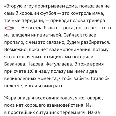
«Вторую игру проигрываем дома, показывая не
самый хороший футбол — это контроль мяча,
точные передачи, — приводит слова тренера
«
СЭ
». — Не всегда была острота, но за счет этого
мы владели инициативой. Сейчас это все
пропало, с чем это связано, будем разбираться.
Возможно, пока нет взаимопонимания, потому
что на ключевых позициях мы потеряли
Базанова, Чадова, Фатуллаева. В тоже время
при счете 1:0 в нашу пользу мы имели два
великолепных момента, чтобы забить. Стало бы
полегче, могли и выиграть.
Жара она для всех одинаковая, я же говорю,
пока нет хорошего взаимодействия. Мы
в простейших ситуациях теряем мяч. Из-за