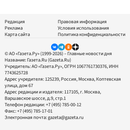
Редакция
Правовая информация
Реклама
Условия использования
Карта сайта
Политика конфиденциальности
© АО «Газета.Ру» (1999-2026) – Главные новости дня
Название:
Газета.Ru
(Gazeta.Ru)
Учредитель:
АО «Газета.Ру»
, ОГРН 1067761730376, ИНН
7743625728
Адрес учредителя: 125239, Россия, Москва, Коптевская
улица, дом 67
Адрес редакции и издателя:
117105
, г.
Москва
,
Варшавское шоссе, д.9, стр.1
Телефон редакции:
+7 (495) 785-00-12
Факс:
+7 (495) 785-17-01
Электронная почта:
gazeta@gazeta.ru