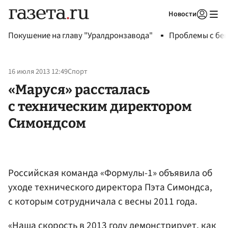
Новости
Авторизоваться
Покушение на главу "Уралдронзавода"
Проблемы с бен
16 июля 2013 12:49
Спорт
«Маруся» рассталась
с техническим директором
Симондсом
Российская команда «Формулы-1» объявила об
уходе технического директора Пэта Симондса,
с которым сотрудничала с весны 2011 года.
«Наша скорость в 2013 году демонстрирует, как