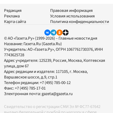
Редакция
Правовая информация
Реклама
Условия использования
Карта сайта
Политика конфиденциальности
© АО «Газета.Ру» (1999-2026) – Главные новости дня
Название:
Газета.Ru
(Gazeta.Ru)
Учредитель:
АО «Газета.Ру»
, ОГРН 1067761730376, ИНН
7743625728
Адрес учредителя: 125239, Россия, Москва, Коптевская
улица, дом 67
Адрес редакции и издателя:
117105
, г.
Москва
,
Варшавское шоссе, д.9, стр.1
Телефон редакции:
+7 (495) 785-00-12
Факс:
+7 (495) 785-17-01
Электронная почта:
gazeta@gazeta.ru
Свидетельство о регистрации СМИ Эл № ФС77-67642
выдано федеральной службой по надзору в сфере