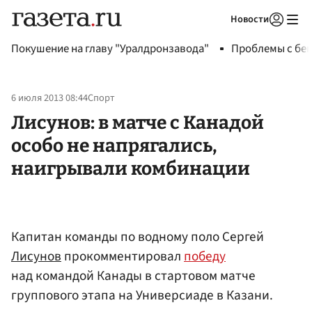
Новости
Авторизоваться
Покушение на главу "Уралдронзавода"
Проблемы с бен
6 июля 2013 08:44
Спорт
Лисунов: в матче с Канадой
особо не напрягались,
наигрывали комбинации
Капитан команды по водному поло Сергей
Лисунов
прокомментировал
победу
над командой Канады в стартовом матче
группового этапа на Универсиаде в Казани.