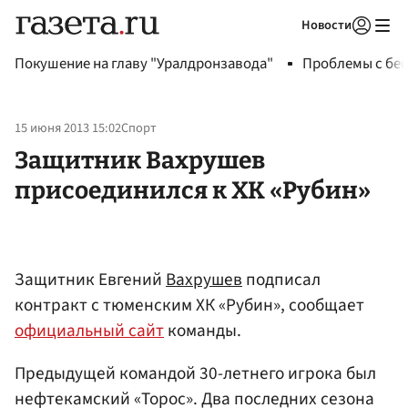
Новости
Авторизоваться
Покушение на главу "Уралдронзавода"
Проблемы с бен
15 июня 2013 15:02
Спорт
Защитник Вахрушев
присоединился к ХК «Рубин»
Защитник Евгений
Вахрушев
подписал
контракт с тюменским ХК «Рубин», сообщает
официальный сайт
команды.
Предыдущей командой 30-летнего игрока был
нефтекамский «Торос». Два последних сезона