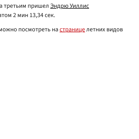
 на третьим пришел
Эндрю Уиллис
том 2 мин 13,34 сек.
 можно посмотреть на
странице
летних видов