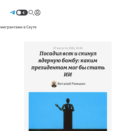
Авторизоваться
 мигрантами в Сеуте
07 августа 2026, 10:43
Посадил всех и скинул
ядерную бомбу: каким
президентом мог бы стать
ИИ
Виталий Рюмшин