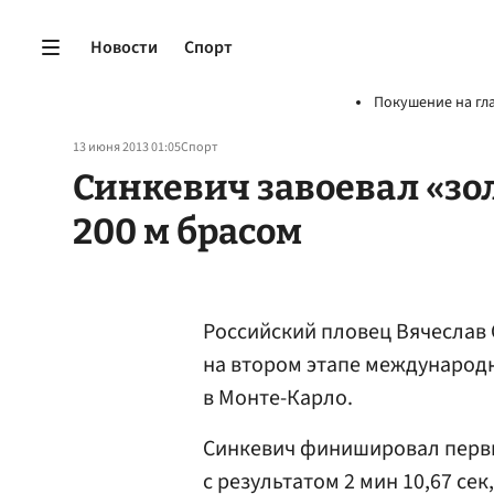
Новости
Спорт
Покушение на гл
13 июня 2013 01:05
Спорт
Синкевич завоевал «зо
200 м брасом
Российский пловец Вячеслав
на втором этапе международн
в Монте-Карло.
Синкевич финишировал первы
с результатом 2 мин 10,67 сек