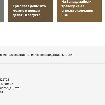
На Западе забили
Ермолаев день: что
тревогу из-за
можно и нельзя
угрозы окончания
делать 8 августа
СВО
ия использования
Политика конфиденциальности
625728
а, дом 67
ссе, д.9, стр.1
-01