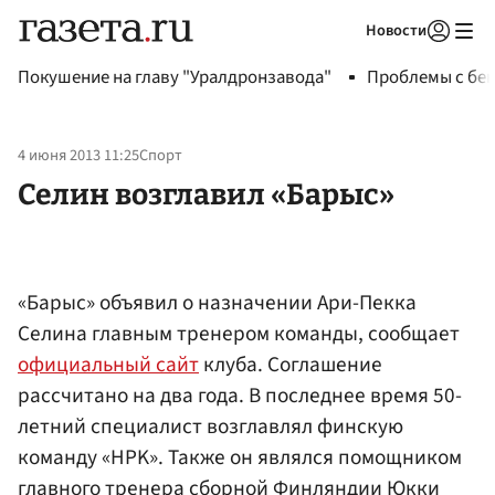
Новости
Авторизоваться
Покушение на главу "Уралдронзавода"
Проблемы с бен
4 июня 2013 11:25
Спорт
Селин возглавил «Барыс»
«Барыс» объявил о назначении Ари-Пекка
Селина главным тренером команды, сообщает
официальный сайт
клуба. Соглашение
рассчитано на два года. В последнее время 50-
летний специалист возглавлял финскую
команду «HPK». Также он являлся помощником
главного тренера сборной Финляндии Юкки