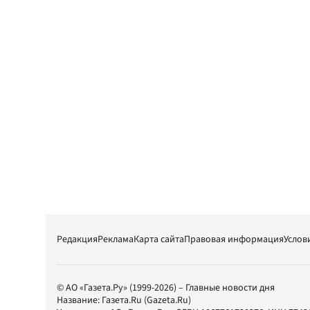
Редакция
Реклама
Карта сайта
Правовая информация
Услов
© АО «Газета.Ру» (1999-2026) – Главные новости дня
Название:
Газета.Ru
(Gazeta.Ru)