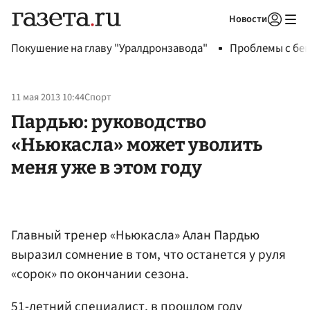
Новости
Авторизоваться
Покушение на главу "Уралдронзавода"
Проблемы с бен
11 мая 2013 10:44
Спорт
Пардью: руководство
«Ньюкасла» может уволить
меня уже в этом году
Главный тренер «Ньюкасла» Алан Пардью
выразил сомнение в том, что останется у руля
«сорок» по окончании сезона.
51-летний специалист, в прошлом году