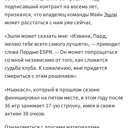
подписавший контракт на восемь лет,
признался, что владелец команды Майк
Эшли
может расстаться с ним уже сейчас.
«Эшли может сказать мне: «Извини, Пард,
желаю тебе всего самого лучшего», — приводит
слова Пардью ESPN. — Он может попрощаться
со мной независимо от того, как сложится
судьба клуба. К сожалению, мне придется
смириться с этим решением».
«Ньюкасл», который в прошлом сезоне
финишировал на пятом месте, в этом году после
36 игр занимает 17-ую строчку, имея в своем
активе 38 очков.
Ознакомиться с другими материалами,