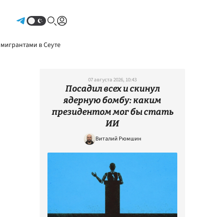
Авторизоваться
 мигрантами в Сеуте
07 августа 2026, 10:43
Посадил всех и скинул
ядерную бомбу: каким
президентом мог бы стать
ИИ
Виталий Рюмшин