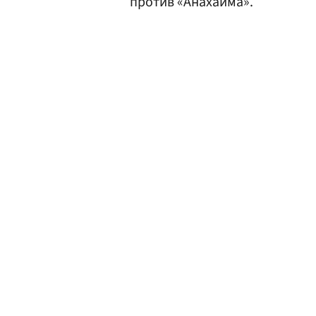
против «Анахайма».