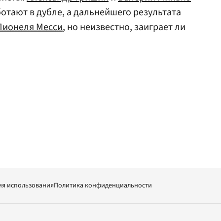
отают в дубле, а дальнейшего результата
Лионеля Месси
, но неизвестно, заиграет ли
ия использования
Политика конфиденциальности