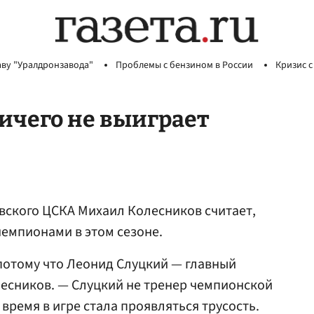
аву "Уралдронзавода"
Проблемы с бензином в России
Кризис с
ичего не выиграет
ского ЦСКА Михаил Колесников считает,
чемпионами в этом сезоне.
потому что Леонид Слуцкий — главный
лесников. — Слуцкий не тренер чемпионской
 время в игре стала проявляться трусость.