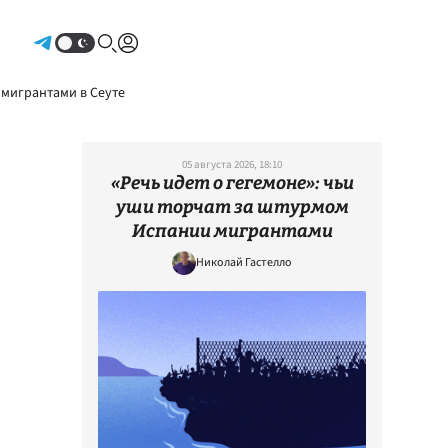
Авторизоваться
 мигрантами в Сеуте
05 августа 2026, 18:10
«Речь идет о гегемоне»: чьи
уши торчат за штурмом
Испании мигрантами
Николай Гастелло