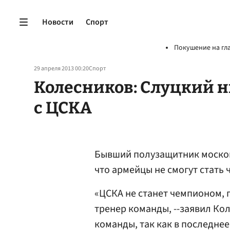
Новости
Спорт
Покушение на гл
29 апреля 2013 00:20
Спорт
Колесников: Слуцкий н
с ЦСКА
Бывший полузащитник москов
что армейцы не смогут стать 
«ЦСКА не станет чемпионом, 
тренер команды, --заявил Ко
команды, так как в последнее