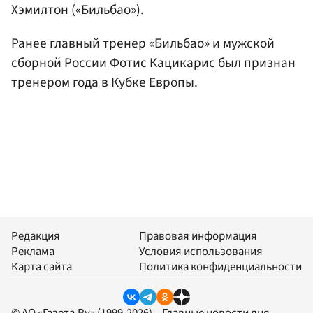
Хэмилтон
(«Бильбао»).
Ранее главный тренер «Бильбао» и мужской
сборной России
Фотис Кацикарис
был признан
тренером года в Кубке Европы.
Редакция
Правовая информация
Реклама
Условия использования
Карта сайта
Политика конфиденциальности
© АО «Газета.Ру» (1999-2026) – Главные новости дня