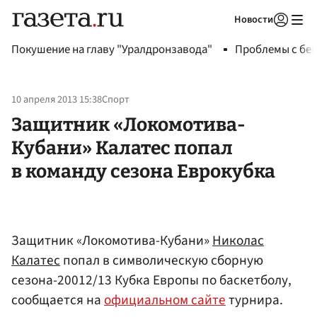
Новости
Авторизоваться
Покушение на главу "Уралдронзавода"
Проблемы с бен
10 апреля 2013 15:38
Спорт
Защитник «Локомотива-
Кубани» Калатес попал
в команду сезона Еврокубка
Защитник «Локомотива-Кубани»
Николас
Калатес
попал в символическую сборную
сезона-20012/13 Кубка Европы по баскетболу,
сообщается на
официальном сайте
турнира.