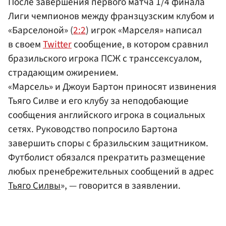
После завершения первого матча 1/4 финала
Лиги чемпионов между франзцузским клубом и
«Барселоной» (
2:2
) игрок «Марселя» написал
в своем
Twitter
сообщение, в котором сравнил
бразильского игрока ПСЖ с транссексуалом,
страдающим ожирением.
«Марсель» и Джоуи Бартон приносят извинения
Тьяго Силве и его клубу за неподобающие
сообщения английского игрока в социальных
сетях. Руководство попросило Бартона
завершить споры с бразильским защитником.
Футболист обязался прекратить размещение
любых пренебрежительных сообщений в адрес
Тьяго Силвы
», — говорится в заявлении.