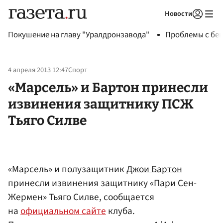
Новости
Авторизоваться
Покушение на главу "Уралдронзавода"
Проблемы с бен
4 апреля 2013 12:47
Спорт
«Марсель» и Бартон принесли
извинения защитнику ПСЖ
Тьяго Силве
«Марсель» и полузащитник
Джои Бартон
принесли извинения защитнику «Пари Сен-
Жермен» Тьяго Силве, сообщается
на
официальном сайте
клуба.