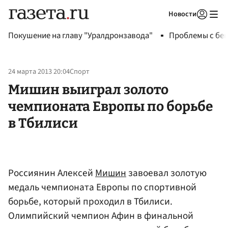
Новости
Авторизоваться
Покушение на главу "Уралдронзавода"
Проблемы с бен
24 марта 2013 20:04
Спорт
Мишин выиграл золото
чемпионата Европы по борьбе
в Тбилиси
Россиянин Алексей
Мишин
завоевал золотую
медаль чемпионата Европы по спортивной
борьбе, который проходил в Тбилиси.
Олимпийский чемпион Афин в финальной