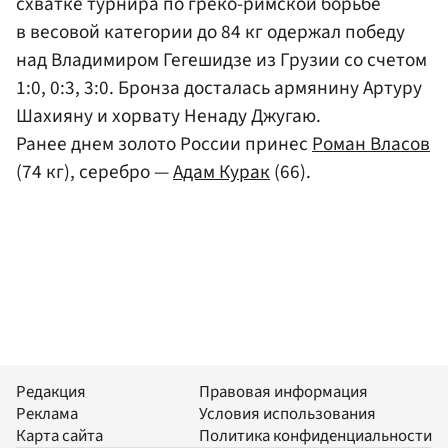
схватке турнира по греко-римской борьбе
в весовой категории до 84 кг одержал победу
над Владимиром Гегешидзе из Грузии со счетом
1:0, 0:3, 3:0. Бронза досталась армянину Артуру
Шахияну и хорвату Ненаду Джугаю.
Ранее днем золото России принес
Роман Власов
(74 кг), серебро —
Адам Курак
(66).
Редакция
Правовая информация
Реклама
Условия использования
Карта сайта
Политика конфиденциальности